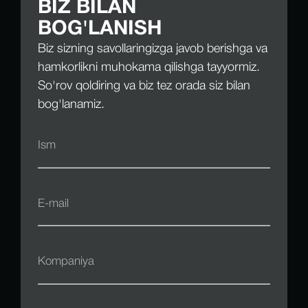
BIZ BILAN
BOG'LANISH
Biz sizning savollaringizga javob berishga va
hamkorlikni muhokama qilishga tayyormiz.
So'rov qoldiring va biz tez orada siz bilan
bog'lanamiz.