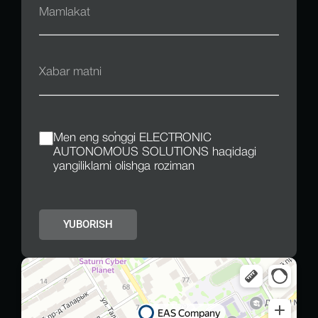
Men eng so'nggi ELECTRONIC
AUTONOMOUS SOLUTIONS haqidagi
yangiliklarni olishga roziman
YUBORISH