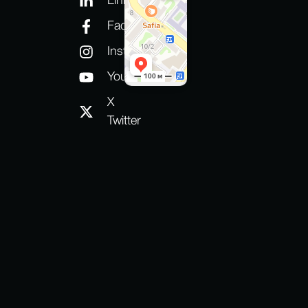
Linkedin
Facebook
Instagram
YouTube
X
Twitter