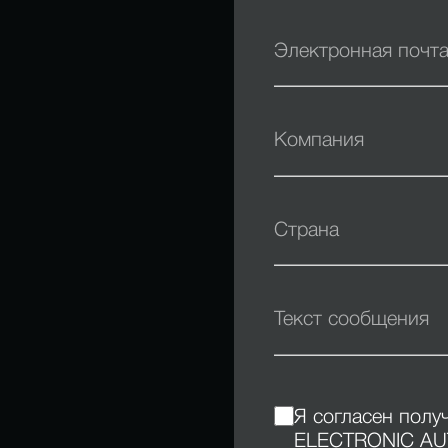
Я согласен полу
ELECTRONIC A